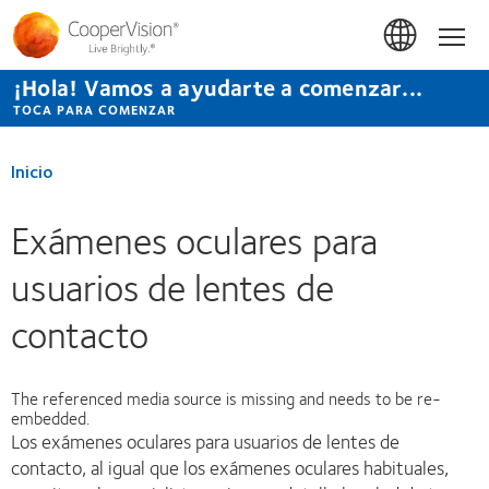
Pasar
al
Inicio
contenido
principal
¡Hola! Vamos a ayudarte a comenzar...
TOCA PARA COMENZAR
Inicio
Exámenes oculares para
usuarios de lentes de
contacto
The referenced media source is missing and needs to be re-
embedded.
Los exámenes oculares para usuarios de lentes de
contacto, al igual que los exámenes oculares habituales,