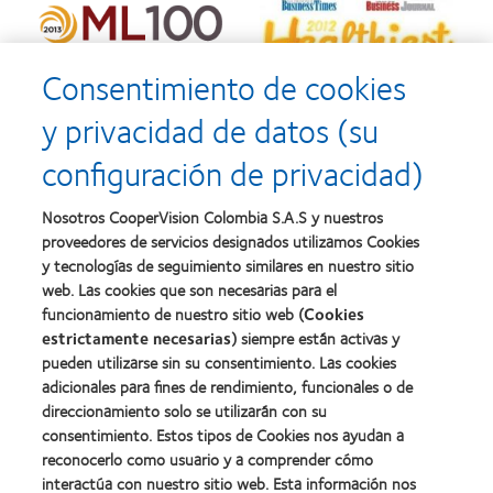
Consentimiento de cookies
y privacidad de datos (su
configuración de privacidad)
Nosotros CooperVision Colombia S.A.S y nuestros
proveedores de servicios designados utilizamos Cookies
y tecnologías de seguimiento similares en nuestro sitio
web. Las cookies que son necesarias para el
funcionamiento de nuestro sitio web (
Cookies
estrictamente necesarias
) siempre están activas y
pueden utilizarse sin su consentimiento. Las cookies
adicionales para fines de rendimiento, funcionales o de
direccionamiento solo se utilizarán con su
Nuestros productos
consentimiento. Estos tipos de Cookies nos ayudan a
reconocerlo como usuario y a comprender cómo
Encuentra tu lente
interactúa con nuestro sitio web. Esta información nos