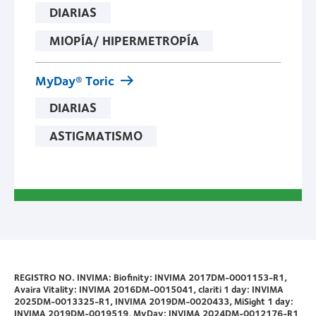
DIARIAS
MIOPÍA/ HIPERMETROPÍA
MyDay® Toric
DIARIAS
ASTIGMATISMO
REGISTRO NO. INVIMA: Biofinity: INVIMA 2017DM-0001153-R1,
Avaira Vitality: INVIMA 2016DM-0015041, clariti 1 day: INVIMA
2025DM-0013325-R1, INVIMA 2019DM-0020433, MiSight 1 day:
INVIMA 2019DM-0019519, MyDay: INVIMA 2024DM-0012176-R1