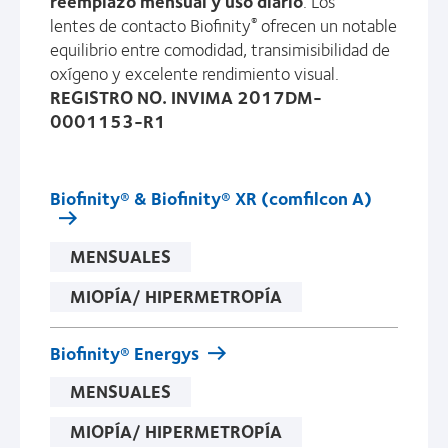
reemplazo mensual y uso diario
. Los
lentes de contacto Biofinity
ofrecen un notable
®
equilibrio entre comodidad, transimisibilidad de
oxígeno y excelente rendimiento visual.
REGISTRO NO. INVIMA 2017DM-
0001153-R1
Biofinity® & Biofinity® XR (comfilcon A)
MENSUALES
MIOPÍA/ HIPERMETROPÍA
Biofinity® Energys
MENSUALES
MIOPÍA/ HIPERMETROPÍA