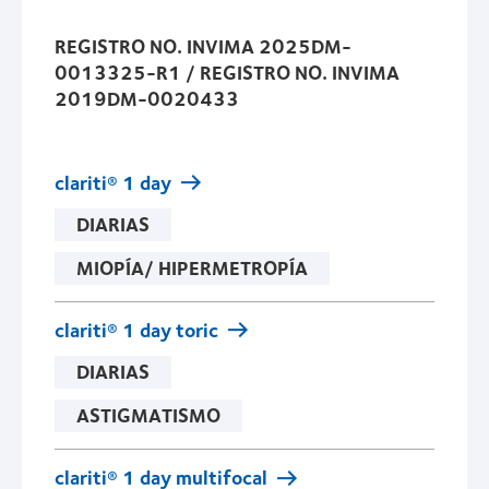
REGISTRO NO. INVIMA 2025DM-
0013325-R1 / REGISTRO NO. INVIMA
2019DM-0020433
clariti® 1 day
DIARIAS
MIOPÍA/ HIPERMETROPÍA
clariti® 1 day toric
DIARIAS
ASTIGMATISMO
clariti® 1 day multifocal