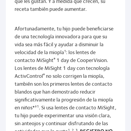
que les gustan. Y a medida que crecen, su
receta también puede aumentar.
Afortunadamente, tu hijo puede beneficiarse
de una tecnología innovadora para que su
vida sea más fácil y ayudar a disminuir la
velocidad de la miopía
: los lentes de
1
contacto MiSight
1 day de CooperVision.
®
Los lentes de MiSight 1 day con tecnología
ActivControl
no solo corrigen la miopía,
®
también son los primeros lentes de contacto
blandos que han demostrado reducir
significativamente la progresión de la miopía
en niños*
. Si usa lentes de contacto MiSight,
†1
tu hijo puede experimentar una visión clara,
sin anteojos y continuar disfrutando de las
actividades que le gusta
.
REGISTRO NO.
1, 2, 3