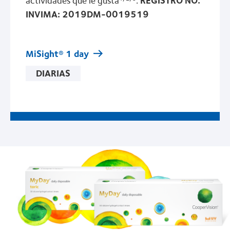
INVIMA: 2019DM-0019519
MiSight® 1 day
DIARIAS