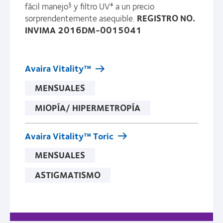
fácil manejo
y filtro UV
a un precio
§
‡
sorprendentemente asequible.
REGISTRO NO.
INVIMA 2016DM-0015041
Avaira Vitality™
MENSUALES
MIOPÍA/ HIPERMETROPÍA
Avaira Vitality™ Toric
MENSUALES
ASTIGMATISMO