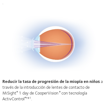
.
Reducir la tasa de progresión de la miopía en niños
a
través de la introducción de lentes de contacto de
MiSight
1 day de CooperVision
con tecnología
®
®
ActivControl
.
®†‡1