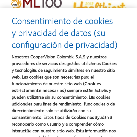
Consentimiento de cookies
y privacidad de datos (su
configuración de privacidad)
Nosotros CooperVision Colombia S.A.S y nuestros
proveedores de servicios designados utilizamos Cookies
y tecnologías de seguimiento similares en nuestro sitio
web. Las cookies que son necesarias para el
funcionamiento de nuestro sitio web (
Cookies
estrictamente necesarias
) siempre están activas y
pueden utilizarse sin su consentimiento. Las cookies
adicionales para fines de rendimiento, funcionales o de
direccionamiento solo se utilizarán con su
consentimiento. Estos tipos de Cookies nos ayudan a
Nuestros productos
reconocerlo como usuario y a comprender cómo
Encuentra tu lente
interactúa con nuestro sitio web. Esta información nos
Tecnología de lentes de contacto