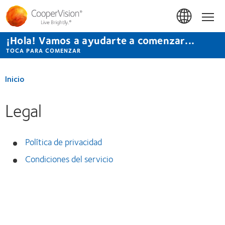
Pasar
al
Inicio
contenido
principal
¡Hola! Vamos a ayudarte a comenzar...
TOCA PARA COMENZAR
Inicio
Legal
Política de privacidad
Condiciones del servicio