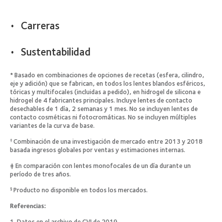
Carreras
Sustentabilidad
* Basado en combinaciones de opciones de recetas (esfera, cilindro,
eje y adición) que se fabrican, en todos los lentes blandos esféricos,
tóricas y multifocales (incluidas a pedido), en hidrogel de silicona e
hidrogel de 4 fabricantes principales. Incluye lentes de contacto
desechables de 1 día, 2 semanas y 1 mes. No se incluyen lentes de
contacto cosméticas ni fotocromáticas. No se incluyen múltiples
variantes de la curva de base.
Combinación de una investigación de mercado entre 2013 y 2018
†
basada ingresos globales por ventas y estimaciones internas.
‡ En comparación con lentes monofocales de un día durante un
período de tres años.
Producto no disponible en todos los mercados.
§
Referencias:
1. Datos en el archivo de CVI de 2019.