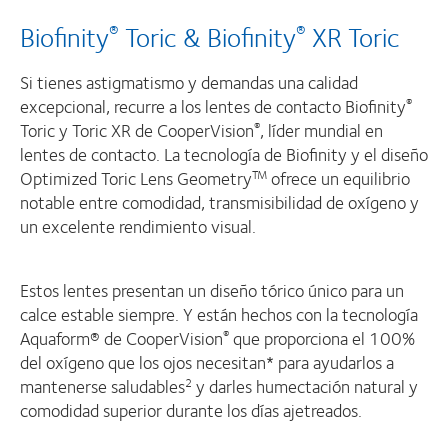
Biofinity
Toric & Biofinity
XR Toric
®
®
Si tienes astigmatismo y demandas una calidad
excepcional, recurre a los lentes de contacto Biofinity
®
Toric y Toric XR de CooperVision
, líder mundial en
®
lentes de contacto. La tecnología de Biofinity y el diseño
Optimized Toric Lens Geometry
ofrece un equilibrio
TM
notable entre comodidad, transmisibilidad de oxígeno y
un excelente rendimiento visual.
Estos lentes presentan un diseño tórico único para un
calce estable siempre. Y están hechos con la tecnología
Aquaform® de CooperVision
que proporciona el 100%
®
del oxígeno que los ojos necesitan* para ayudarlos a
mantenerse saludables
y darles humectación natural y
2
comodidad superior durante los días ajetreados.