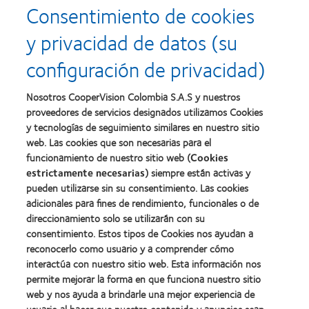
Consentimiento de cookies
y privacidad de datos (su
configuración de privacidad)
Nosotros CooperVision Colombia S.A.S y nuestros
proveedores de servicios designados utilizamos Cookies
y tecnologías de seguimiento similares en nuestro sitio
web. Las cookies que son necesarias para el
funcionamiento de nuestro sitio web (
Cookies
estrictamente necesarias
) siempre están activas y
pueden utilizarse sin su consentimiento. Las cookies
adicionales para fines de rendimiento, funcionales o de
direccionamiento solo se utilizarán con su
consentimiento. Estos tipos de Cookies nos ayudan a
Nuestros productos
reconocerlo como usuario y a comprender cómo
Encuentra tu lente
interactúa con nuestro sitio web. Esta información nos
Tecnología de lentes de contacto
permite mejorar la forma en que funciona nuestro sitio
web y nos ayuda a brindarle una mejor experiencia de