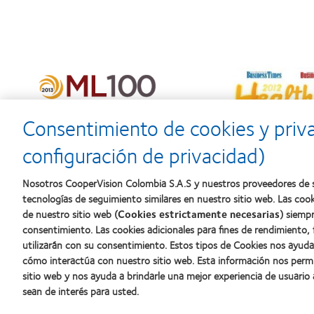
Consentimiento de cookies y priv
configuración de privacidad)
Nosotros CooperVision Colombia S.A.S y nuestros proveedores de s
tecnologías de seguimiento similares en nuestro sitio web. Las coo
de nuestro sitio web (
Cookies estrictamente necesarias
) siempr
Nuestros productos
Lentes de
consentimiento. Las cookies adicionales para fines de rendimiento,
Encuentra tu lente
Usuario 
utilizarán con su consentimiento. Estos tipos de Cookies nos ayu
cómo interactúa con nuestro sitio web. Esta información nos perm
Tecnología de lentes de contacto
Usuario c
sitio web y nos ayuda a brindarle una mejor experiencia de usuario
sean de interés para usted.