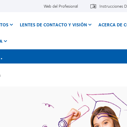
Web del Profesional
Instrucciones 
CTOS
LENTES DE CONTACTO Y VISIÓN
ACERCA DE 
A
.
n