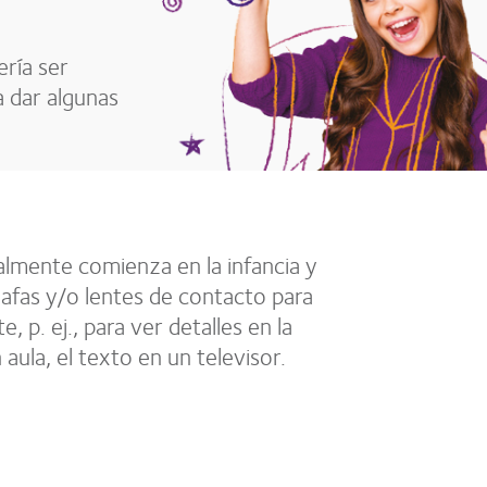
ría ser
a dar algunas
lmente comienza en la infancia y
gafas y/o lentes de contacto para
, p. ej., para ver detalles en la
 aula, el texto en un televisor.