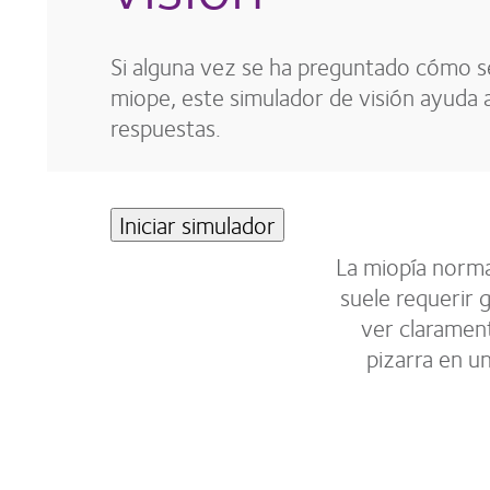
Si alguna vez se ha preguntado cómo se
miope, este simulador de visión ayuda 
respuestas.
Iniciar simulador
La miopía norma
suele requerir 
ver claramente
pizarra en un