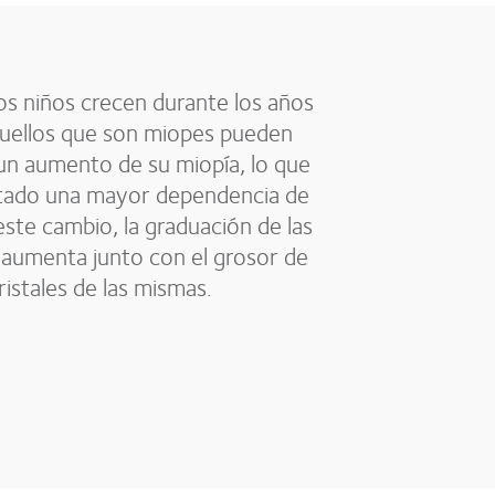
os niños crecen durante los años
quellos que son miopes pueden
un aumento de su miopía, lo que
tado una mayor dependencia de
este cambio, la graduación de las
 aumenta junto con el grosor de
ristales de las mismas.