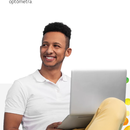
optómetra.