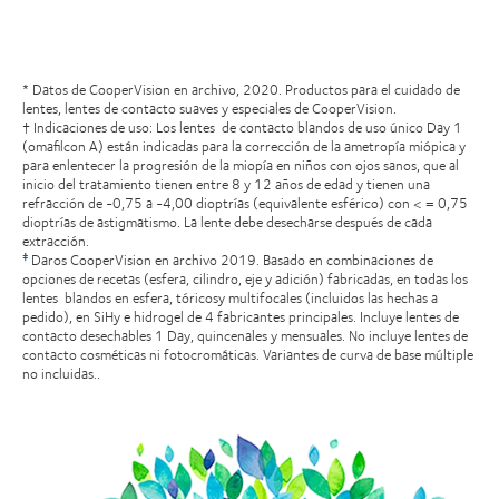
* Datos de CooperVision en archivo, 2020. Productos para el cuidado de
lentes, lentes de contacto suaves y especiales de CooperVision.
† Indicaciones de uso: Los lentes de contacto blandos de uso único Day 1
(omafilcon A) están indicadas para la corrección de la ametropía miópica y
para enlentecer la progresión de la miopía en niños con ojos sanos, que al
inicio del tratamiento tienen entre 8 y 12 años de edad y tienen una
refracción de -0,75 a -4,00 dioptrías (equivalente esférico) con < = 0,75
dioptrías de astigmatismo. La lente debe desecharse después de cada
extracción.
Daros CooperVision en archivo 2019. Basado en combinaciones de
‡
opciones de recetas (esfera, cilindro, eje y adición) fabricadas, en todas los
lentes blandos en esfera, tóricosy multifocales (incluidos las hechas a
pedido), en SiHy e hidrogel de 4 fabricantes principales. Incluye lentes de
contacto desechables 1 Day, quincenales y mensuales. No incluye lentes de
contacto cosméticas ni fotocromáticas. Variantes de curva de base múltiple
no incluidas..