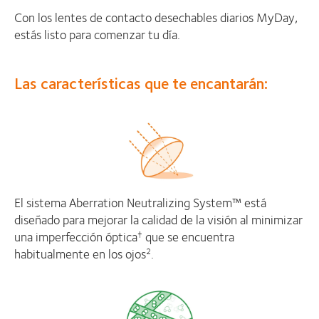
Con los lentes de contacto desechables diarios MyDay,
estás listo para comenzar tu día.
Las características que te encantarán:
El sistema Aberration Neutralizing System™ está
diseñado para mejorar la calidad de la visión al minimizar
una imperfección óptica
que se encuentra
†
habitualmente en los ojos
.
2