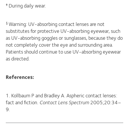
During daily wear.
‡
Warning: UV-absorbing contact lenses are not
§
substitutes for protective UV-absorbing eyewear, such
as UV-absorbing goggles or sunglasses, because they do
not completely cover the eye and surrounding area.
Patients should continue to use UV-absorbing eyewear
as directed.
References:
1. Kollbaum P and Bradley A. Aspheric contact lenses:
fact and fiction.
Contact Lens Spectrum
2005;20:34–
9.