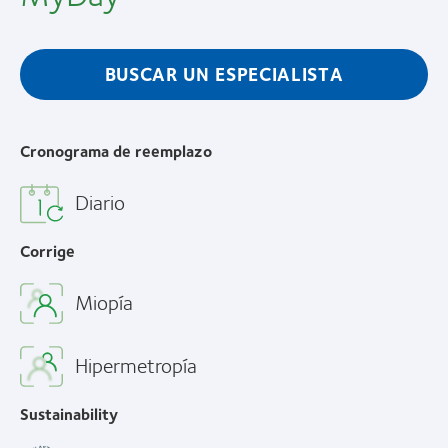
BUSCAR UN ESPECIALISTA
Cronograma de reemplazo
Diario
Corrige
Miopía
Hipermetropía
Sustainability