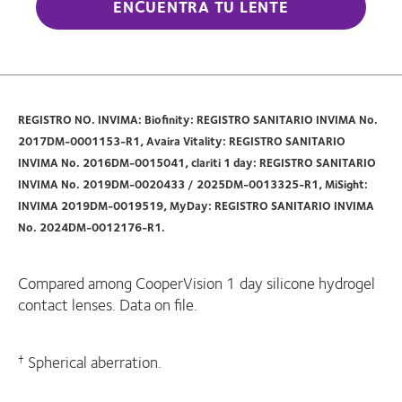
ENCUENTRA TU LENTE
REGISTRO NO. INVIMA: Biofinity: REGISTRO SANITARIO INVIMA No.
2017DM-0001153-R1, Avaira Vitality: REGISTRO SANITARIO
INVIMA No. 2016DM-0015041, clariti 1 day: REGISTRO SANITARIO
INVIMA No. 2019DM-0020433 / 2025DM-0013325-R1, MiSight:
INVIMA 2019DM-0019519, MyDay: REGISTRO SANITARIO INVIMA
No. 2024DM-0012176-R1.
Compared among CooperVision 1 day silicone hydrogel
contact lenses. Data on file.
Spherical aberration.
†