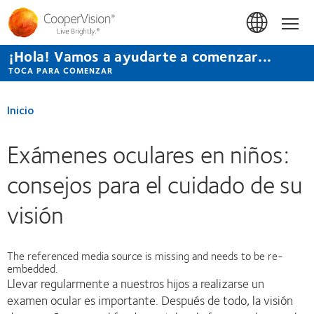
Pasar
al
Inicio
contenido
principal
¡Hola! Vamos a ayudarte a comenzar...
TOCA PARA COMENZAR
Inicio
Exámenes oculares en niños:
consejos para el cuidado de su
visión
The referenced media source is missing and needs to be re-
embedded.
Llevar regularmente a nuestros hijos a realizarse un
examen ocular es importante. Después de todo, la visión