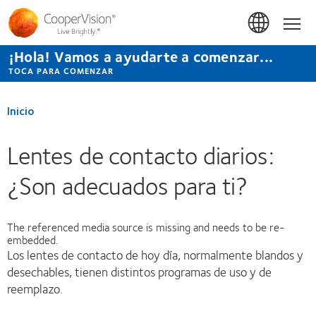
Pasar
al
Inicio
contenido
principal
¡Hola! Vamos a ayudarte a comenzar...
TOCA PARA COMENZAR
Inicio
Lentes de contacto diarios:
¿Son adecuados para ti?
The referenced media source is missing and needs to be re-
embedded.
Los lentes de contacto de hoy día, normalmente blandos y
desechables, tienen distintos programas de uso y de
reemplazo.