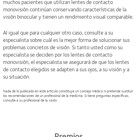
muchos pacientes que utilizan lentes de contacto
monovisión continúan conservando características de la
visión binocular y tienen un rendimiento visual comparable.
Al igual que para cualquier otro caso, consulte a su
especialista sobre cuál es la mejor forma de solucionar sus
problemas concretos de visión. Si tanto usted como su
especialista se deciden por los lentes de contacto
monovisión, el especialista se asegurará de que los lentes
de contacto elegidos se adapten a sus ojos, a su visión y a
su situación.
Nada de lo publicado en este artículo constituye un consejo médico ni pretende sustituir
los recomendaciones de un profesional de la medicina. Si tiene preguntas específicas,
consulte a su profesional de la visión.
Premios