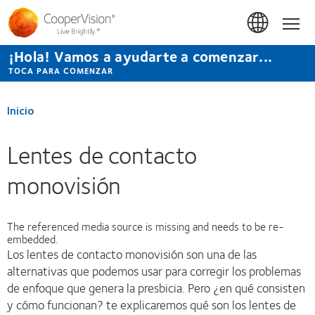
Pasar
al
Inicio
contenido
principal
¡Hola! Vamos a ayudarte a comenzar...
TOCA PARA COMENZAR
Inicio
Lentes de contacto
monovisión
The referenced media source is missing and needs to be re-
embedded.
Los lentes de contacto monovisión son una de las
alternativas que podemos usar para corregir los problemas
de enfoque que genera la presbicia. Pero ¿en qué consisten
y cómo funcionan? te explicaremos qué son los lentes de