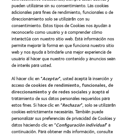
pueden utilizarse sin su consentimiento. Las cookies
adicionales para fines de rendimiento, funcionales o de
direccionamiento solo se utilizarán con su
consentimiento. Estos tipos de Cookies nos ayudan a
Nuestros productos
reconocerlo como usuario y a comprender cómo
Encuentra tu lente
interactúa con nuestro sitio web. Esta información nos
Tecnología de lentes de contacto
permite mejorar la forma en que funciona nuestro sitio
web y nos ayuda a brindarle una mejor experiencia de
usuario al hacer que nuestro contenido y anuncios sean
Lentes de contacto y visión
de interés para usted.
Usuario nuevo
Al hacer clic en “
Aceptar
”, usted acepta la inserción y
Usuario con experiencia
acceso de
cookies de rendimiento, funcionales, de
direccionamiento y de redes sociales
y acepta el
Acerca de CooperVision
tratamiento de sus datos personales requeridos para
estos fines. Si hace clic en “
Rechazar
”, solo se utilizarán
Carreras
cookies estrictamente necesarias. También puede
Noticias
personalizar sus preferencias de privacidad de Cookies y
datos haciendo clic en “
Configuración individual
” a
Contacto
continuación. Para obtener más información, consulte