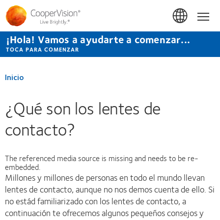
Pasar
al
Inicio
contenido
principal
¡Hola! Vamos a ayudarte a comenzar...
TOCA PARA COMENZAR
Inicio
¿Qué son los lentes de
contacto?
The referenced media source is missing and needs to be re-
embedded.
Millones y millones de personas en todo el mundo llevan
lentes de contacto, aunque no nos demos cuenta de ello. Si
no estád familiarizado con los lentes de contacto, a
continuación te ofrecemos algunos pequeños consejos y