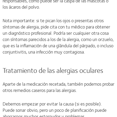
responsables, como puede ser la caspa de las mascotas o
los ácaros del polvo.
Nota importante: si te pican los ojos o presentas otros
síntomas de alergia, pide cita con tu médico para obtener
un diagnóstico profesional. Podría ser cualquier otra cosa
con síntomas parecidos a los de la alergia, como un orzuelo,
que es la inflamación de una glándula del párpado, o incluso
conjuntivitis, una infección muy contagiosa.
Tratamiento de las alergias oculares
Aparte de la medicación recetada, también podemos probar
otros remedios caseros para las alergias.
Debemos empezar por evitar la causa (si es posible).
Puede sonar obvio, pero un poco de planificación puede
ahorrarnos muchos estornudos y problemas.