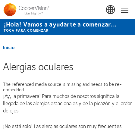
Pasar
al
Inicio
contenido
principal
¡Hola! Vamos a ayudarte a comenzar...
TOCA PARA COMENZAR
Inicio
Alergias oculares
The referenced media source is missing and needs to be re-
embedded.
¡Ay, la primavera! Para muchos de nosotros significa la
llegada de las alergias estacionales y de la picazón y el ardor
de ojos.
¡No está solo! Las alergias oculares son muy frecuentes.