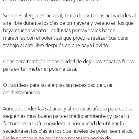
Si tienes alergia estacional, trata de evitar las actividades al
aire libre durante los días de primavera y verano en los que
haya mucho viento. Las lluvias primaverales hacen
maravillas con el polen, así que procura realizar cualquier
trabajo al aire libre después de que haya llovido.
Considera también la posibilidad de dejar los zapatos fuera
para evitar meter el polen a casa.
Otras ideas para las alergias sin necesidad de usar
antihistamínicos
Aunque tender las sábanas y almohadas afuera para que se
sequen es muy bueno para el medio ambiente (y para tu
factura de la luz), considera la posibilidad de utilizar la
secadora en los días en los que niveles de polen sean altos.
De lo contrario, te arriesga a pasar una noche de