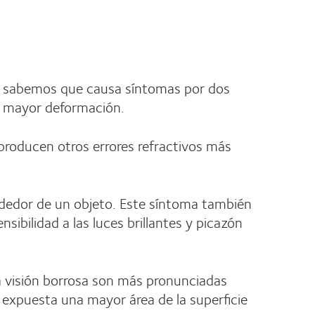
sí sabemos que causa síntomas por dos
de mayor deformación.
producen otros errores refractivos más
ededor de un objeto. Este síntoma también
bilidad a las luces brillantes y picazón
la visión borrosa son más pronunciadas
a expuesta una mayor área de la superficie