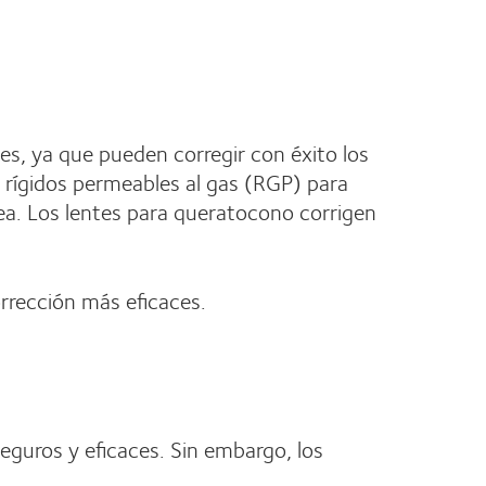
es, ya que pueden corregir con éxito los
 rígidos permeables al gas (RGP) para
ea. Los lentes para queratocono corrigen
orrección más eficaces.
eguros y eficaces. Sin embargo, los