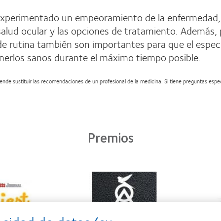
experimentado un empeoramiento de la enfermedad, co
 salud ocular y las opciones de tratamiento. Además,
e rutina también son importantes para que el especi
enerlos sanos durante el máximo tiempo posible.
nde sustituir las recomendaciones de un profesional de la medicina. Si tiene preguntas específ
Premios