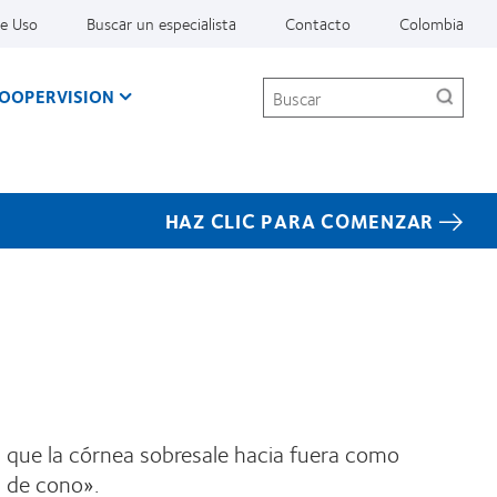
De Uso
Buscar un especialista
Contacto
Colombia
Buscar
COOPERVISION
HAZ CLIC PARA COMENZAR
 que la córnea sobresale hacia fuera como
a de cono».