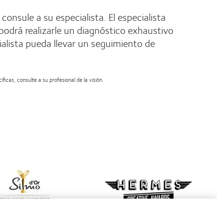
nsule a su especialista. El especialista
 podrá realizarle un diagnóstico exhaustivo
alista pueda llevar un seguimiento de
icas, consulte a su profesional de la visión.