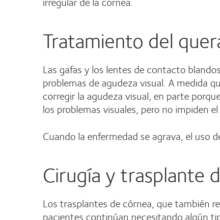
irregular de la córnea.
Tratamiento del que
Las gafas y los lentes de contacto blando
problemas de agudeza visual. A medida que
corregir la agudeza visual, en parte porq
los problemas visuales, pero no impiden e
Cuando la enfermedad se agrava, el uso de 
Cirugía y trasplante 
Los trasplantes de córnea, que también re
pacientes continúan necesitando algún tip