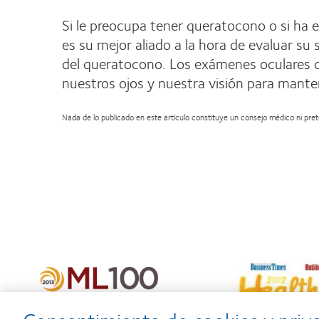
Si le preocupa tener queratocono o si ha 
es su mejor aliado a la hora de evaluar su
del queratocono. Los exámenes oculares d
nuestros ojos y nuestra visión para mant
Nada de lo publicado en este artículo constituye un consejo médico ni prete