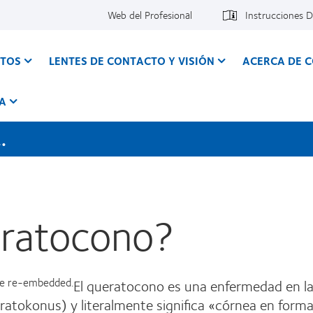
Web del Profesional
Instrucciones 
CTOS
LENTES DE CONTACTO Y VISIÓN
ACERCA DE 
A
.
eratocono?
 be re-embedded.
El queratocono es una enfermedad en la
ratokonus) y literalmente significa «córnea en form