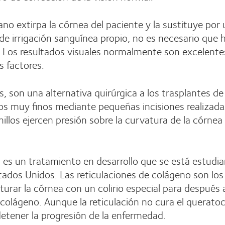
jano extirpa la córnea del paciente y la sustituye p
de irrigación sanguínea propio, no es necesario que
 Los resultados visuales normalmente son excelent
s factores.
cs, son una alternativa quirúrgica a los trasplantes 
os muy finos mediante pequeñas incisiones realizada
anillos ejercen presión sobre la curvatura de la córnea
) es un tratamiento en desarrollo que se está estud
tados Unidos. Las reticulaciones de colágeno son los 
urar la córnea con un colirio especial para después ac
colágeno. Aunque la reticulación no cura el queratoc
detener la progresión de la enfermedad.