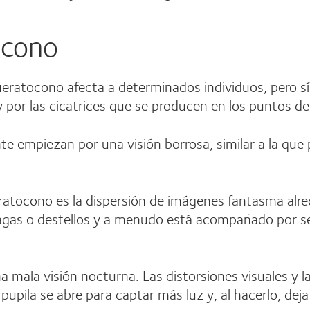
ocono
queratocono afecta a determinados individuos, pero 
y por las cicatrices que se producen en los puntos 
 empiezan por una visión borrosa, similar a la que 
eratocono es la dispersión de imágenes fantasma alr
gas o destellos y a menudo está acompañado por sensi
 mala visión nocturna. Las distorsiones visuales y 
 pupila se abre para captar más luz y, al hacerlo, dej