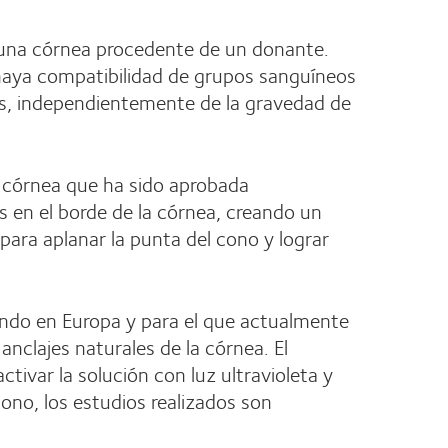
or una córnea procedente de un donante.
 haya compatibilidad de grupos sanguíneos
es, independientemente de la gravedad de
de córnea que ha sido aprobada
s en el borde de la córnea, creando un
 para aplanar la punta del cono y lograr
iando en Europa y para el que actualmente
anclajes naturales de la córnea. El
tivar la solución con luz ultravioleta y
ono, los estudios realizados son