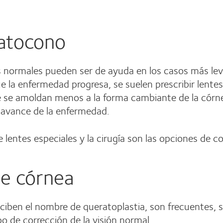
ratocono
s normales pueden ser de ayuda en los casos más lev
 la enfermedad progresa, se suelen prescribir lentes
ue se amoldan menos a la forma cambiante de la córn
l avance de la enfermedad.
lentes especiales y la cirugía son las opciones de c
de córnea
ciben el nombre de queratoplastia, son frecuentes, s
o de corrección de la visión normal.