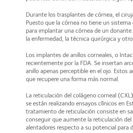
Durante los trasplantes de córnea, el ciru
Puesto que la córnea no tiene un sistema 
para implantar una córnea de un donante.
la enfermedad, la técnica quirúrgica y otro
Los implantes de anillos corneales, o Inta
recientemente por la FDA. Se insertan arc
anillo apenas perceptible en el ojo. Estos 
que recupere una forma más normal.
La reticulación del colágeno corneal (CXL
se están realizando ensayos clínicos en Es
tratamiento de reticulación consiste en sat
conseguir que aumente la reticulación del 
alentadores respecto a su potencial para 