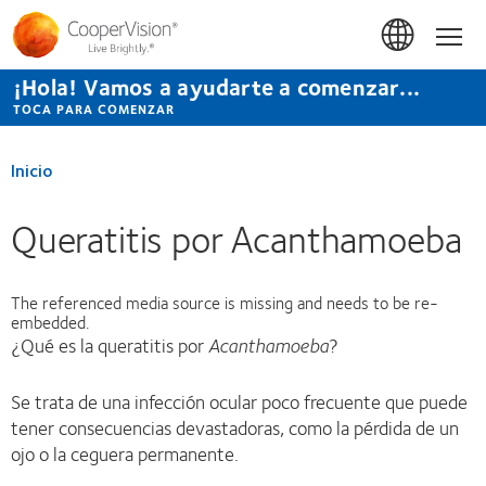
Pasar
al
Inicio
contenido
principal
¡Hola! Vamos a ayudarte a comenzar...
TOCA PARA COMENZAR
Inicio
Queratitis por Acanthamoeba
The referenced media source is missing and needs to be re-
embedded.
¿Qué es la queratitis por
Acanthamoeba
?
Se trata de una infección ocular poco frecuente que puede
tener consecuencias devastadoras, como la pérdida de un
ojo o la ceguera permanente.