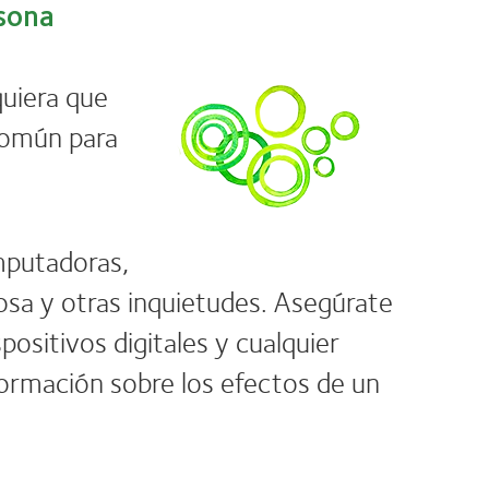
rsona
quiera que
común para
mputadoras,
sa y otras inquietudes. Asegúrate
positivos digitales y cualquier
formación sobre los efectos de un