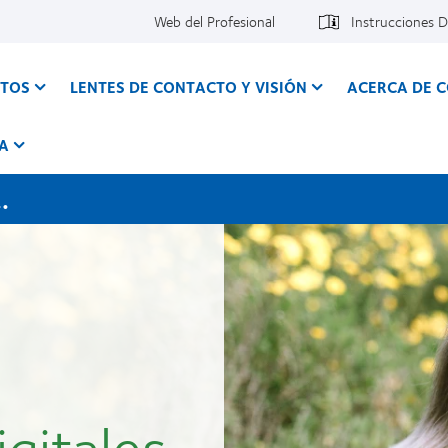
Web del Profesional
Instrucciones 
CTOS
LENTES DE CONTACTO Y VISIÓN
ACERCA DE 
A
.
igitales