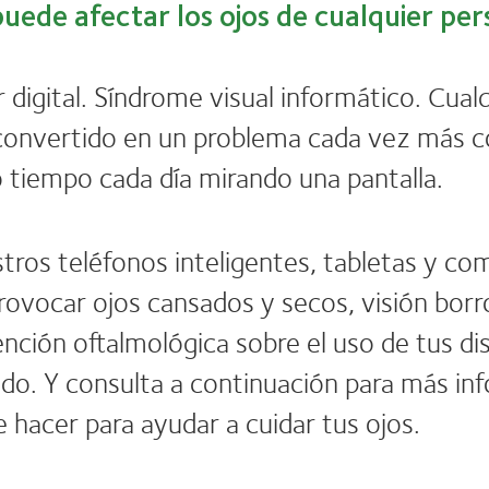
s puede afectar los ojos de cualquier pe
ar digital. Síndrome visual informático. Cual
a convertido en un problema cada vez más 
 tiempo cada día mirando una pantalla.
ros teléfonos inteligentes, tabletas y co
vocar ojos cansados y secos, visión borro
nción oftalmológica sobre el uso de tus dis
do. Y consulta a continuación para más in
de hacer para ayudar a cuidar tus ojos.