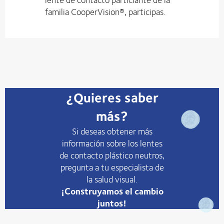
familia CooperVision®, participas.
¿Quieres saber
más?
Si deseas obtener más
información sobre los lentes
de contacto plástico neutros,
pregunta a tu especialista de
la salud visual.
¡Construyamos el cambio
juntos!