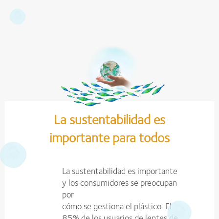
La sustentabilidad es
importante para todos
La sustentabilidad es importante
y los consumidores se preocupan
por
cómo se gestiona el plástico. El
85% de los usuarios de lentes de