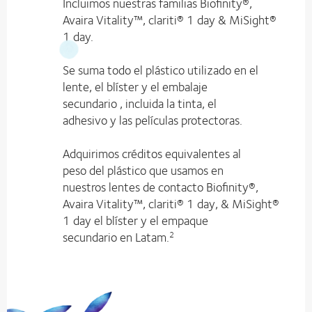
Incluimos nuestras familias Biofinity®,
Avaira Vitality™, clariti® 1 day & MiSight®
1 day.
Se suma todo el plástico utilizado en el
lente, el blíster y el embalaje
secundario , incluida la tinta, el
adhesivo y las películas protectoras.
Adquirimos créditos equivalentes al
peso del plástico que usamos en
nuestros lentes de contacto Biofinity®,
Avaira Vitality™, clariti® 1 day, & MiSight®
1 day el blíster y el empaque
secundario en Latam.
2