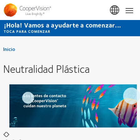
Pasar
al
Inicio
contenido
principal
¡Hola! Vamos a ayudarte a comenzar...
TOCA PARA COMENZAR
Inicio
Neutralidad Plástica