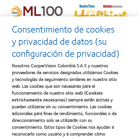
Consentimiento de cookies
y privacidad de datos (su
configuración de privacidad)
Nosotros CooperVision Colombia S.A.S y nuestros
proveedores de servicios designados utilizamos Cookies
y tecnologías de seguimiento similares en nuestro sitio
web. Las cookies que son necesarias para el
funcionamiento de nuestro sitio web (
Cookies
estrictamente necesarias
) siempre están activas y
pueden utilizarse sin su consentimiento. Las cookies
adicionales para fines de rendimiento, funcionales o de
direccionamiento solo se utilizarán con su
consentimiento. Estos tipos de Cookies nos ayudan a
Nuestros productos
reconocerlo como usuario y a comprender cómo
Encuentra tu lente