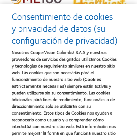
Consentimiento de cookies
y privacidad de datos (su
configuración de privacidad)
Nosotros CooperVision Colombia S.A.S y nuestros
proveedores de servicios designados utilizamos Cookies
y tecnologías de seguimiento similares en nuestro sitio
web. Las cookies que son necesarias para el
funcionamiento de nuestro sitio web (
Cookies
estrictamente necesarias
) siempre están activas y
pueden utilizarse sin su consentimiento. Las cookies
adicionales para fines de rendimiento, funcionales o de
direccionamiento solo se utilizarán con su
Nuestros productos
consentimiento. Estos tipos de Cookies nos ayudan a
reconocerlo como usuario y a comprender cómo
Encuentra tu lente
interactúa con nuestro sitio web. Esta información nos
Tecnología de lentes de contacto
permite mejorar la forma en que funciona nuestro sitio