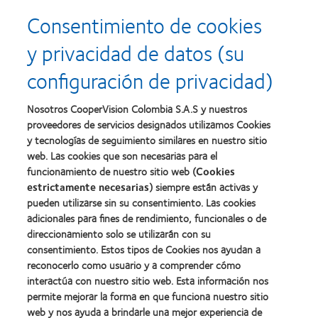
Consentimiento de cookies
y privacidad de datos (su
configuración de privacidad)
Nosotros CooperVision Colombia S.A.S y nuestros
proveedores de servicios designados utilizamos Cookies
y tecnologías de seguimiento similares en nuestro sitio
web. Las cookies que son necesarias para el
funcionamiento de nuestro sitio web (
Cookies
estrictamente necesarias
) siempre están activas y
pueden utilizarse sin su consentimiento. Las cookies
adicionales para fines de rendimiento, funcionales o de
direccionamiento solo se utilizarán con su
consentimiento. Estos tipos de Cookies nos ayudan a
Nuestros productos
reconocerlo como usuario y a comprender cómo
Encuentra tu lente
interactúa con nuestro sitio web. Esta información nos
Tecnología de lentes de contacto
permite mejorar la forma en que funciona nuestro sitio
web y nos ayuda a brindarle una mejor experiencia de