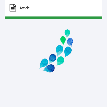
Article