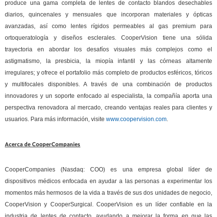
produce una gama completa de lentes de contacto blandos desechables
diarios, quincenales y mensuales que incorporan materiales y ópticas
avanzadas, así como lentes rígidos permeables al gas premium para
ortoqueratología y diseños esclerales. CooperVision tiene una sólida
trayectoria en abordar los desafíos visuales más complejos como el
astigmatismo, la presbicia, la miopía infantil y las córneas altamente
irregulares; y ofrece el portafolio más completo de productos esféricos, tóricos
y multifocales disponibles. A través de una combinación de productos
innovadores y un soporte enfocado al especialista, la compañía aporta una
perspectiva renovadora al mercado, creando ventajas reales para clientes y
usuarios. Para más información, visite
www.coopervision.com
.
Acerca de CooperCompanies
CooperCompanies (Nasdaq: COO) es una empresa global líder de
dispositivos médicos enfocada en ayudar a las personas a experimentar los
momentos más hermosos de la vida a través de sus dos unidades de negocio,
CooperVision y CooperSurgical. CooperVision es un líder confiable en la
industria de lentes de contacto, ayudando a mejorar la forma en que las