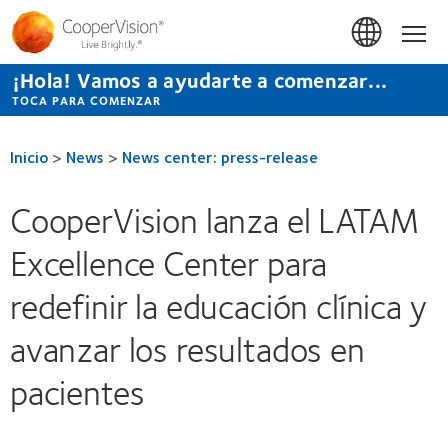
Pasar
al
Inicio
contenido
principal
¡Hola! Vamos a ayudarte a comenzar...
TOCA PARA COMENZAR
Inicio
>
News
>
News center: press-release
CooperVision lanza el LATAM
Excellence Center para
redefinir la educación clínica y
avanzar los resultados en
pacientes