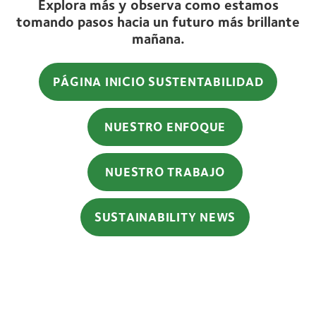
Explora más y observa como estamos
tomando pasos hacia un futuro más brillante
mañana.
PÁGINA INICIO SUSTENTABILIDAD
NUESTRO ENFOQUE
NUESTRO TRABAJO
SUSTAINABILITY NEWS