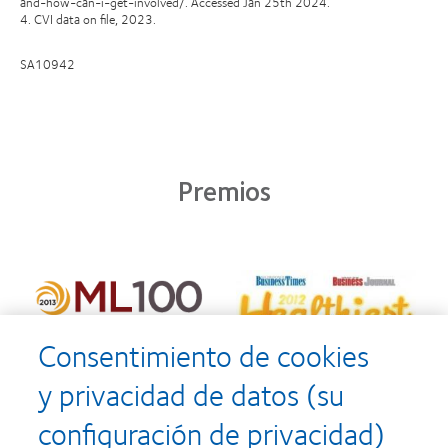
and-how-can-i-get-involved/. Accessed Jan 25th 2024.
4. CVI data on file, 2023.
SA10942
Premios
Consentimiento de cookies
y privacidad de datos (su
configuración de privacidad)