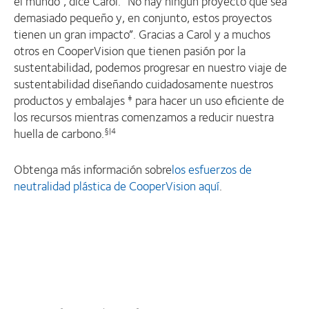
el mundo”, dice Carol. “No hay ningún proyecto que sea
demasiado pequeño y, en conjunto, estos proyectos
tienen un gran impacto”. Gracias a Carol y a muchos
otros en CooperVision que tienen pasión por la
sustentabilidad, podemos progresar en nuestro viaje de
sustentabilidad diseñando cuidadosamente nuestros
productos y embalajes
para hacer un uso eficiente de
‡
los recursos mientras comenzamos a reducir nuestra
huella de carbono.
§|4
Obtenga más información sobre
los esfuerzos de
neutralidad plástica de CooperVision aquí
.