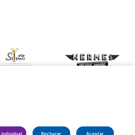
Legal
Política de privacidad
 individual
Rechazar
Aceptar