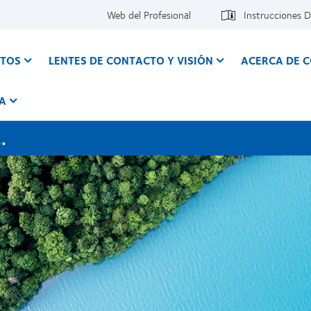
Web del Profesional
Instrucciones 
CTOS
LENTES DE CONTACTO Y VISIÓN
ACERCA DE 
A
.