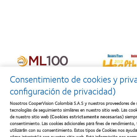
Consentimiento de cookies y priv
configuración de privacidad)
Nosotros CooperVision Colombia S.A.S y nuestros proveedores de s
tecnologías de seguimiento similares en nuestro sitio web. Las coo
de nuestro sitio web (
Cookies estrictamente necesarias
) siempr
Nuestros productos
Lentes de
consentimiento. Las cookies adicionales para fines de rendimiento,
Encuentra tu lente
Usuario 
utilizarán con su consentimiento. Estos tipos de Cookies nos ayu
cómo interactúa con nuestro sitio web. Esta información nos perm