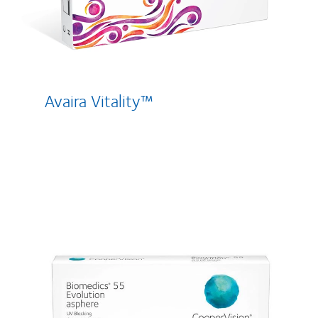
Avaira Vitality™