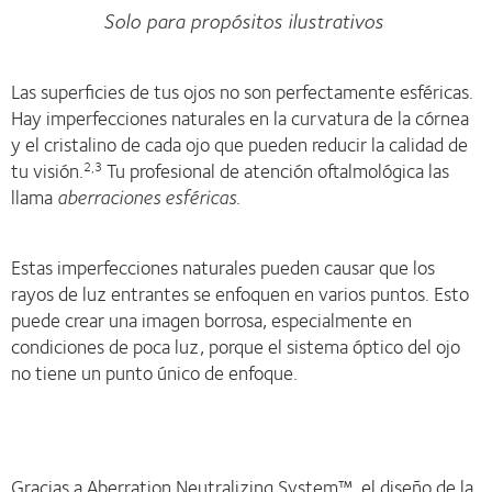
Solo para propósitos ilustrativos
Las superficies de tus ojos no son perfectamente esféricas.
Hay imperfecciones naturales en la curvatura de la córnea
y el cristalino de cada ojo que pueden reducir la calidad de
tu visión.
Tu profesional de atención oftalmológica las
2,3
llama
aberraciones esféricas
.
Estas imperfecciones naturales pueden causar que los
rayos de luz entrantes se enfoquen en varios puntos. Esto
puede crear una imagen borrosa, especialmente en
condiciones de poca luz, porque el sistema óptico del ojo
no tiene un punto único de enfoque.
Gracias a Aberration Neutralizing System™, el diseño de la