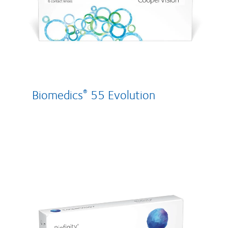
Biomedics
55 Evolution
®