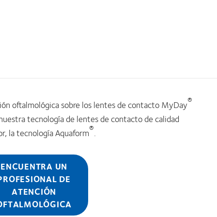
®
ción oftalmológica sobre los lentes de contacto MyDay
uestra tecnología de lentes de contacto de calidad
®
or, la tecnología Aquaform
.
ENCUENTRA UN
PROFESIONAL DE
ATENCIÓN
OFTALMOLÓGICA