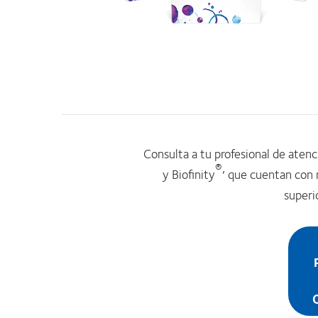
Consulta a tu profesional de aten
®,
y Biofinity
que cuentan con n
superi