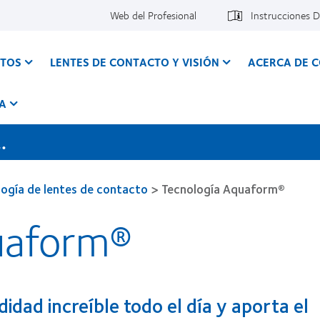
Web del Profesional
Instrucciones 
CTOS
LENTES DE CONTACTO Y VISIÓN
ACERCA DE 
A
.
ogía de lentes de contacto
>
Tecnología Aquaform®
uaform®
idad increíble todo el día y aporta el