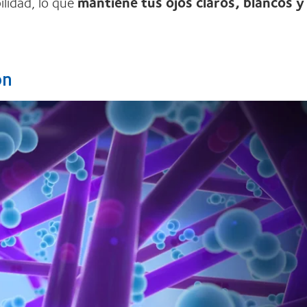
ilidad, lo que
mantiene tus ojos claros, blancos y
ón