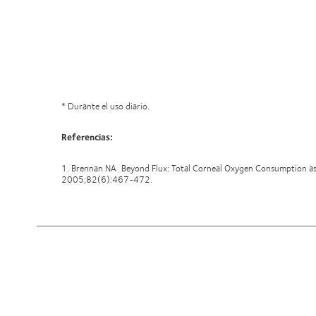
* Durante el uso diario.
Referencias:
1. Brennan NA. Beyond Flux: Total Corneal Oxygen Consumption as
2005;82(6):467-472.