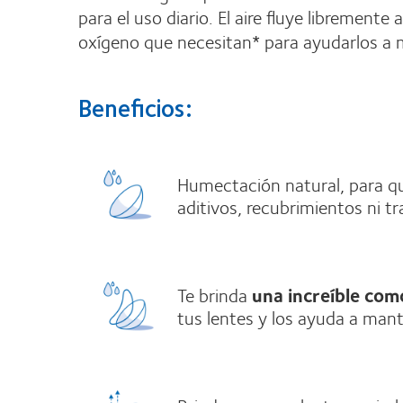
para el uso diario. El aire fluye libremente
oxígeno que necesitan* para ayudarlos a 
Beneficios:
Humectación natural, para q
aditivos, recubrimientos ni t
Te brinda
una increíble com
tus lentes y los ayuda a man