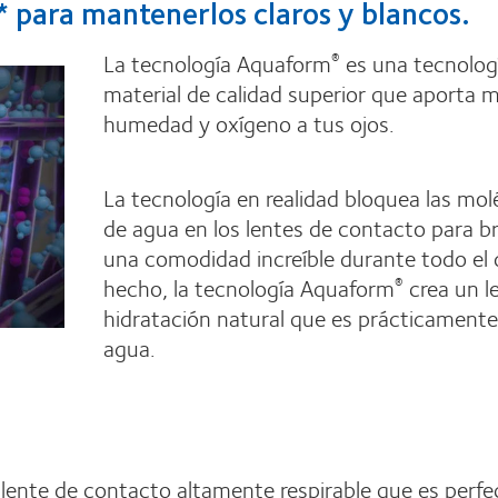
* para mantenerlos claros y blancos.
La tecnología Aquaform
es una tecnolog
®
material de calidad superior que aporta 
humedad y oxígeno a tus ojos.
La tecnología en realidad bloquea las mol
de agua en los lentes de contacto para br
una comodidad increíble durante todo el 
hecho, la tecnología Aquaform
crea un l
®
hidratación natural que es prácticament
agua.
lente de contacto altamente respirable que es perfe