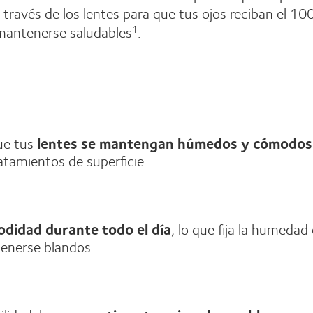
 a través de los lentes para que tus ojos reciban el 10
mantenerse saludables
.
1
ue tus
lentes se mantengan húmedos y cómodos
ratamientos de superficie
odidad durante todo el día
; lo que fija la humedad
tenerse blandos