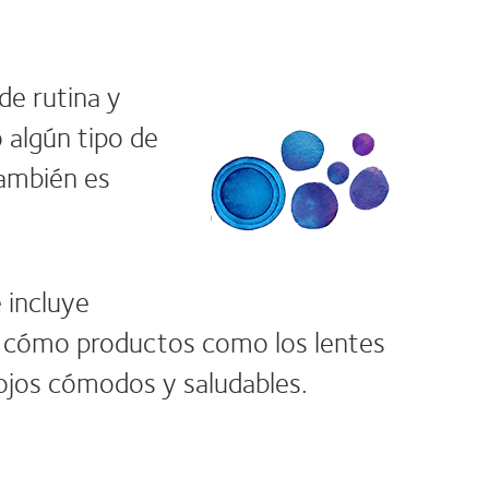
de rutina y
 algún tipo de
también es
 incluye
s cómo productos como los lentes
 ojos cómodos y saludables.