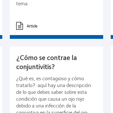
tema.
Article
¿Cómo se contrae la
conjuntivitis?
¿Qué es, es contagioso y cómo
tratarlo?: aquí hay una descripción
de lo que debes saber sobre esta
condición que causa un ojo rojo
debido a una infección de la
conjuntiva en la superficie del ojo.