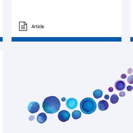
Article