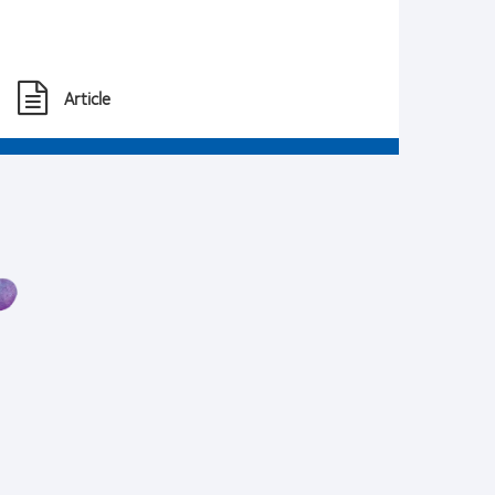
Article