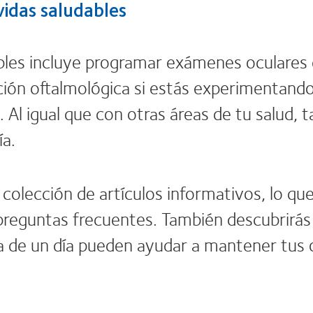
vidas saludables
bles incluye programar exámenes oculares 
ción oftalmológica si estás experimentando
. Al igual que con otras áreas de tu salud, 
ía.
olección de artículos informativos, lo que
preguntas frecuentes. También descubrirá
na de un día pueden ayudar a mantener tus