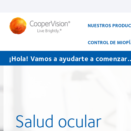
Pasar
al
contenido
principal
NUESTROS PRODU
CONTROL DE MIOPÍ
¡Hola! Vamos a ayudarte a comenzar..
Salud ocular