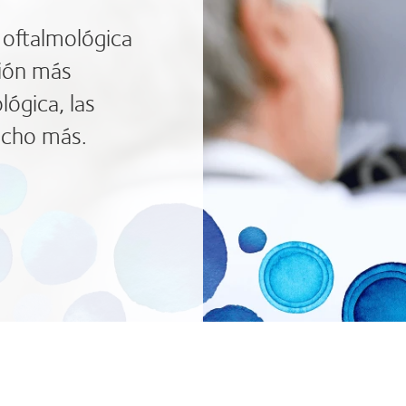
 oftalmológica
ción más
lógica, las
ucho más.