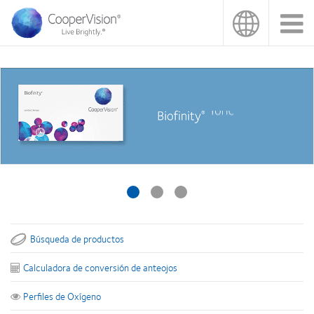
Pasar
al
contenido
principal
Búsqueda de productos
Calculadora de conversión de anteojos
Perfiles de Oxígeno