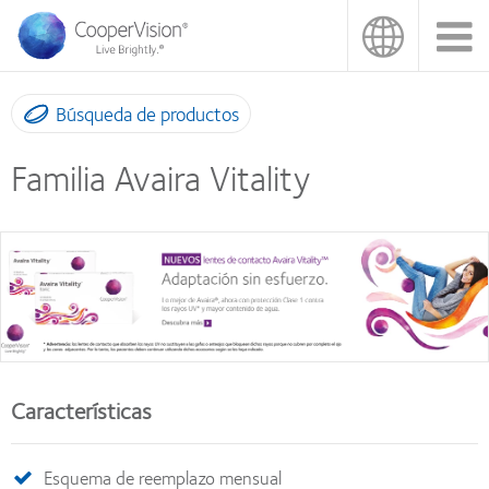
Pasar
al
contenido
principal
Búsqueda de productos
Familia Avaira Vitality
Características
Esquema de reemplazo mensual