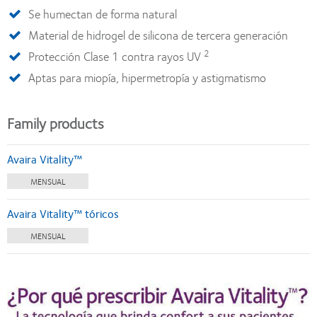
Se humectan de forma natural
Material de hidrogel de silicona de tercera generación
2
Protección Clase 1 contra rayos UV
Aptas para miopía, hipermetropía y astigmatismo
Family products
Avaira Vitality™
MENSUAL
Avaira Vitality™ tóricos
MENSUAL