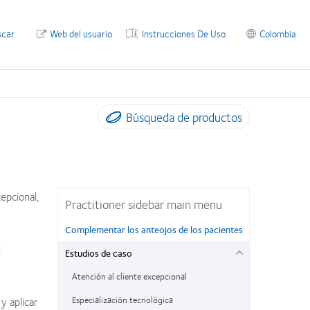
scar
Web del usuario
Instrucciones De Uso
Colombia
Búsqueda de productos
epcional,
Practitioner sidebar main menu
Complementar los anteojos de los pacientes
l
Estudios de caso
Atención al cliente excepcional
y aplicar
Especialización tecnológica