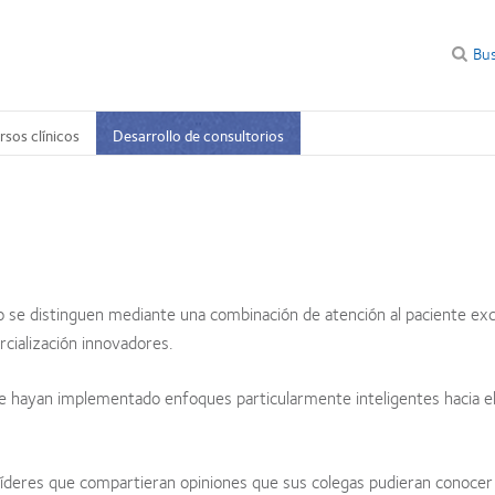
Bu
rsos clínicos
Desarrollo de consultorios
 se distinguen mediante una combinación de atención al paciente exc
rcialización innovadores.
e hayan implementado enfoques particularmente inteligentes hacia e
s líderes que compartieran opiniones que sus colegas pudieran conocer 