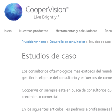
Pasar
al
contenido
principal
Inicio
Nuestros productos
Herramientas y calculadoras
Recu
Practitioner home
>
Desarrollo de consultorios
>
Estudios de caso
Estudios de caso
Los consultorios oftalmológicos más exitosos del mundo
gestión inteligente del consultorio y esfuerzos de come
CooperVision siempre está en busca de consultorios qu
crecimiento comercial.
En los siguientes artículos, les pedimos a profesionale