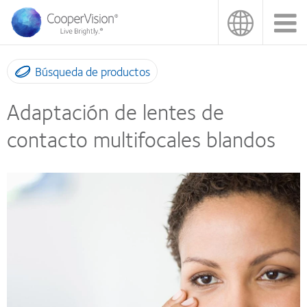
Pasar
al
contenido
principal
Búsqueda de productos
Adaptación de lentes de
contacto multifocales blandos