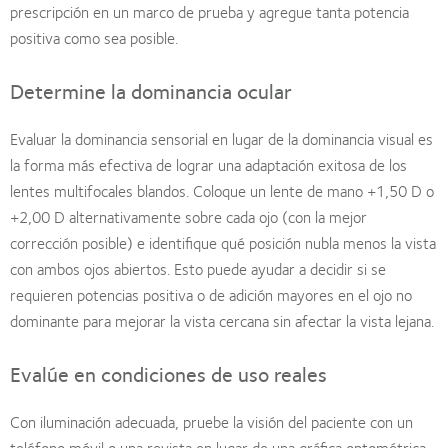
prescripción en un marco de prueba y agregue tanta potencia
positiva como sea posible.
Determine la dominancia ocular
Evaluar la dominancia sensorial en lugar de la dominancia visual es
la forma más efectiva de lograr una adaptación exitosa de los
lentes multifocales blandos. Coloque un lente de mano +1,50 D o
+2,00 D alternativamente sobre cada ojo (con la mejor
corrección posible) e identifique qué posición nubla menos la vista
con ambos ojos abiertos. Esto puede ayudar a decidir si se
requieren potencias positiva o de adición mayores en el ojo no
dominante para mejorar la vista cercana sin afectar la vista lejana.
Evalúe en condiciones de uso reales
Con iluminación adecuada, pruebe la visión del paciente con un
teléfono móvil o una revista en lugar de una gráfica optométrica.