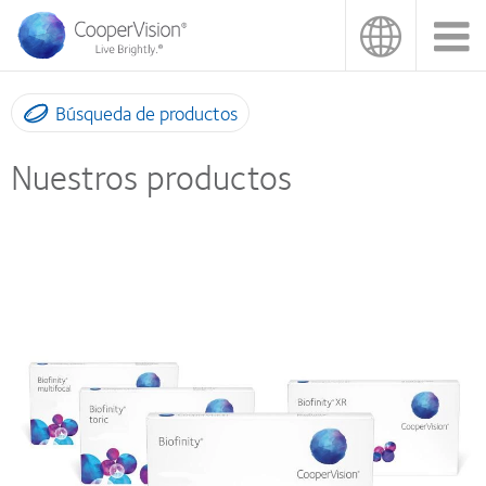
Pasar
al
contenido
principal
Búsqueda de productos
Nuestros productos