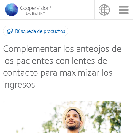
Pasar
al
contenido
principal
Búsqueda de productos
Complementar los anteojos de
los pacientes con lentes de
contacto para maximizar los
ingresos