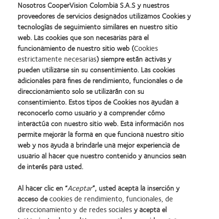
Nosotros CooperVision Colombia S.A.S y nuestros
proveedores de servicios designados utilizamos Cookies y
tecnologías de seguimiento similares en nuestro sitio
web. Las cookies que son necesarias para el
funcionamiento de nuestro sitio web (
Cookies
Versión Web disponible AQUÍ
estrictamente necesarias
) siempre están activas y
pueden utilizarse sin su consentimiento. Las cookies
adicionales para fines de rendimiento, funcionales o de
direccionamiento solo se utilizarán con su
consentimiento. Estos tipos de Cookies nos ayudan a
reconocerlo como usuario y a comprender cómo
interactúa con nuestro sitio web. Esta información nos
Descarga la guía de uso AQUÍ
permite mejorar la forma en que funciona nuestro sitio
web y nos ayuda a brindarle una mejor experiencia de
usuario al hacer que nuestro contenido y anuncios sean
de interés para usted.
Legal and privacy information available here
Al hacer clic en “
Aceptar
”, usted acepta la inserción y
acceso de
cookies de rendimiento, funcionales, de
direccionamiento y de redes sociales
y acepta el