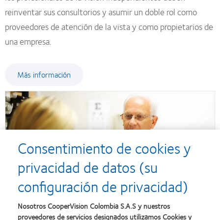
reinventar sus consultorios y asumir un doble rol como
proveedores de atención de la vista y como propietarios de
una empresa.
Más información
Consentimiento de cookies y
privacidad de datos (su
configuración de privacidad)
Nosotros CooperVision Colombia S.A.S y nuestros
proveedores de servicios designados utilizamos Cookies y