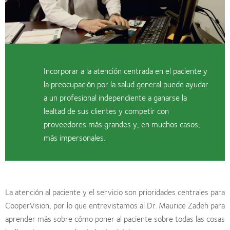
Incorporar a la atención centrada en el paciente y
la preocupación por la salud general puede ayudar
a un profesional independiente a ganarse la
lealtad de sus clientes y competir con
proveedores más grandes y, en muchos casos,
más impersonales.
La atención al paciente y el servicio son prioridades centrales para
CooperVision, por lo que entrevistamos al Dr. Maurice Zadeh para
aprender más sobre cómo poner al paciente sobre todas las cosas