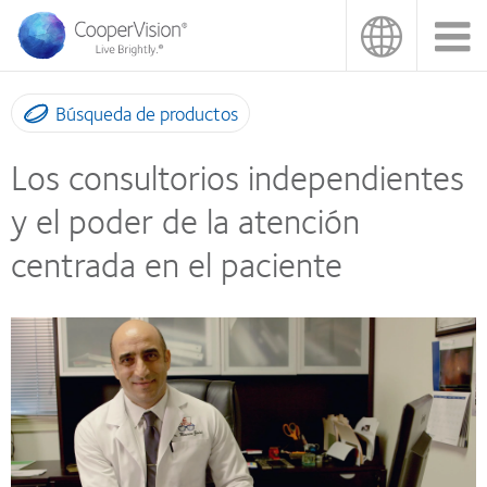
Pasar
al
contenido
principal
Búsqueda de productos
Los consultorios independientes
y el poder de la atención
centrada en el paciente