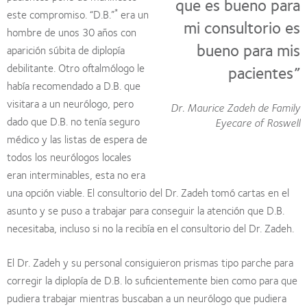
que es bueno para
*
este compromiso. “D.B.”
era un
mi consultorio es
hombre de unos 30 años con
bueno para mis
aparición súbita de diplopía
debilitante. Otro oftalmólogo le
pacientes”
había recomendado a D.B. que
visitara a un neurólogo, pero
Dr. Maurice Zadeh de Family
dado que D.B. no tenía seguro
Eyecare of Roswell
médico y las listas de espera de
todos los neurólogos locales
eran interminables, esta no era
una opción viable. El consultorio del Dr. Zadeh tomó cartas en el
asunto y se puso a trabajar para conseguir la atención que D.B.
necesitaba, incluso si no la recibía en el consultorio del Dr. Zadeh.
El Dr. Zadeh y su personal consiguieron prismas tipo parche para
corregir la diplopía de D.B. lo suficientemente bien como para que
pudiera trabajar mientras buscaban a un neurólogo que pudiera