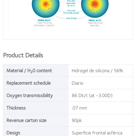
Product Details
Material / H
0 content
Hidrogel de silicona / 56%
2
Replacement schedule
Diario
Oxygen transmissibility
86 Dk/t (at -3.00D)
Thickness
.07 mm
Revenue carton size
90pk
Design
Superficie frontal asférica