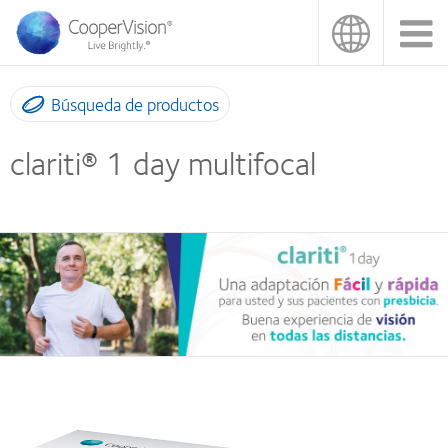
Pasar
al
contenido
principal
Búsqueda de productos
clariti® 1 day multifocal