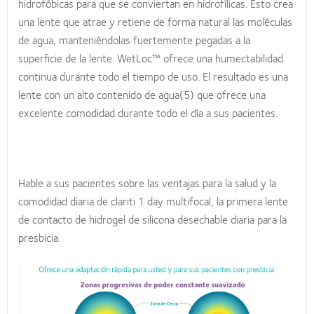
hidrofóbicas para que se conviertan en hidrofílicas. Esto crea
una lente que atrae y retiene de forma natural las moléculas
de agua, manteniéndolas fuertemente pegadas a la
superficie de la lente. WetLoc™ ofrece una humectabilidad
continua durante todo el tiempo de uso. El resultado es una
lente con un alto contenido de agua(5) que ofrece una
excelente comodidad durante todo el día a sus pacientes.
Hable a sus pacientes sobre las ventajas para la salud y la
comodidad diaria de clariti 1 day multifocal, la primera lente
de contacto de hidrogel de silicona desechable diaria para la
presbicia.