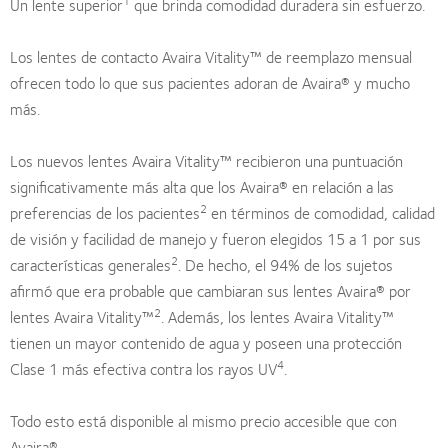
1
Un lente superior
que brinda comodidad duradera sin esfuerzo.
Los lentes de contacto Avaira Vitality™ de reemplazo mensual
ofrecen todo lo que sus pacientes adoran de Avaira® y mucho
más.
Los nuevos lentes Avaira Vitality™ recibieron una puntuación
significativamente más alta que los Avaira® en relación a las
2
preferencias de los pacientes
en términos de comodidad, calidad
de visión y facilidad de manejo y fueron elegidos 15 a 1 por sus
2
características generales
. De hecho, el 94% de los sujetos
afirmó que era probable que cambiaran sus lentes Avaira® por
2
lentes Avaira Vitality™
. Además, los lentes Avaira Vitality™
tienen un mayor contenido de agua y poseen una protección
4
Clase 1 más efectiva contra los rayos UV
.
Todo esto está disponible al mismo precio accesible que con
Avaira®.