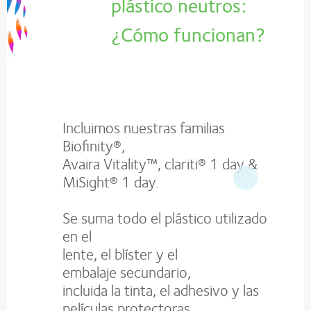
plástico neutros:
¿Cómo funcionan?
Incluimos nuestras familias
Biofinity®,
Avaira Vitality™, clariti® 1 day &
MiSight® 1 day.
Se suma todo el plástico utilizado
en el
lente, el blíster y el
embalaje secundario,
incluida la tinta, el adhesivo y las
películas protectoras.