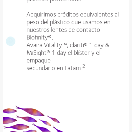
Adquirimos créditos equivalentes al
peso del plástico que usamos en
nuestros lentes de contacto
Biofinity®,
Avaira Vitality™, clariti® 1 day &
MiSight® 1 day el blíster y el
empaque
2
secundario en Latam.