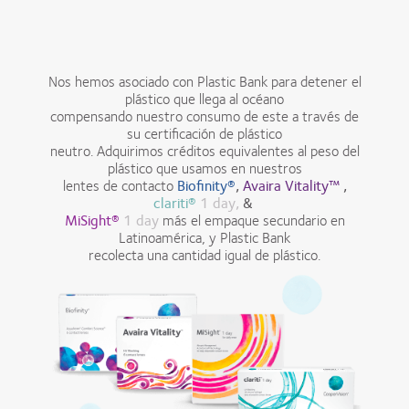
Nos hemos asociado con Plastic Bank para detener el
plástico que llega al océano
compensando nuestro consumo de este a través de
su certificación de plástico
neutro. Adquirimos créditos equivalentes al peso del
plástico que usamos en nuestros
lentes de contacto
Biofinity®
,
Avaira Vitality™
,
clariti®
1 day,
&
MiSight®
1 day
más el empaque secundario en
Latinoamérica, y Plastic Bank
recolecta una cantidad igual de plástico.